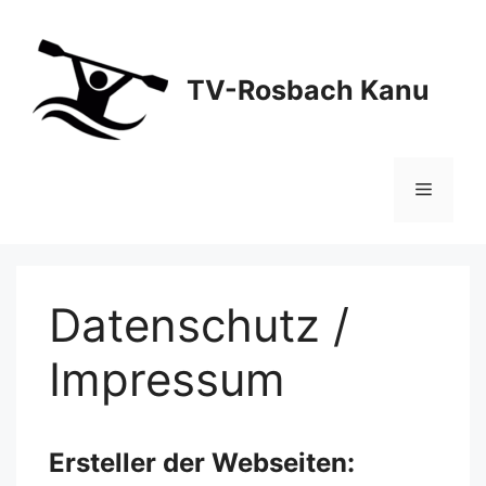
Zum
Inhalt
springen
TV-Rosbach Kanu
Menü
Datenschutz /
Impressum
Ersteller der Webseiten: