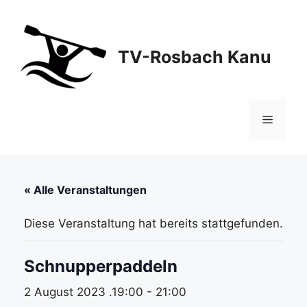
Zum
Inhalt
springen
TV-Rosbach Kanu
Menü
« Alle Veranstaltungen
Diese Veranstaltung hat bereits stattgefunden.
Schnupperpaddeln
2 August 2023 .19:00
-
21:00