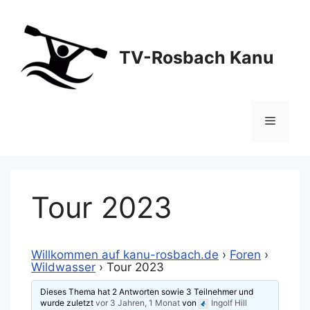
Zum
Inhalt
springen
TV-Rosbach Kanu
Menü
Tour 2023
Willkommen auf kanu-rosbach.de
›
Foren
›
Wildwasser
›
Tour 2023
Dieses Thema hat 2 Antworten sowie 3 Teilnehmer und
wurde zuletzt
vor 3 Jahren, 1 Monat
von
Ingolf Hill