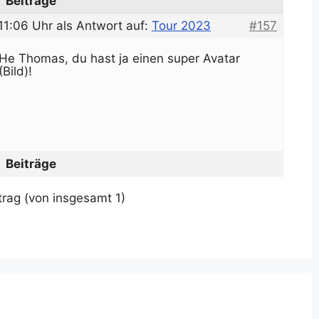
Beiträge
11:06 Uhr
als Antwort auf:
Tour 2023
#157
He Thomas, du hast ja einen super Avatar
(Bild)!
Beiträge
trag (von insgesamt 1)