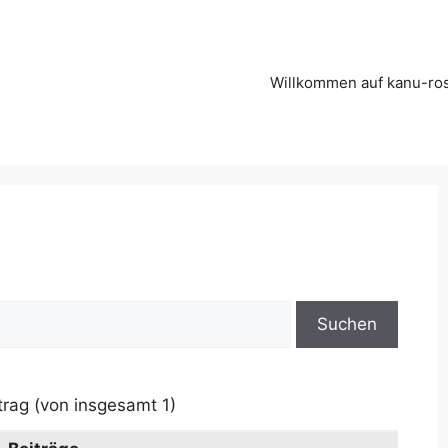
Willkommen auf kanu-ro
trag (von insgesamt 1)