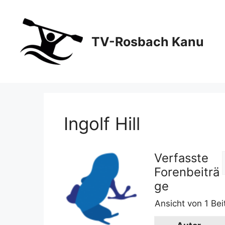
Zum
Inhalt
springen
TV-Rosbach Kanu
Ingolf Hill
Verfasste
Forenbeiträ
ge
Ansicht von 1 Bei